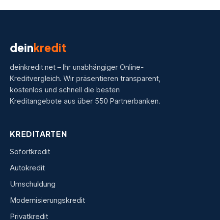
dein
kredit
deinkredit.net – Ihr unabhängiger Online-
Kreditvergleich. Wir präsentieren transparent,
kostenlos und schnell die besten
Kreditangebote aus über 550 Partnerbanken.
KREDITARTEN
Sofortkredit
Autokredit
Umschuldung
Modernisierungskredit
Privatkredit