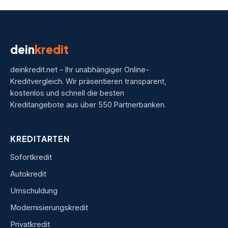
dein
kredit
deinkredit.net – Ihr unabhängiger Online-
Kreditvergleich. Wir präsentieren transparent,
kostenlos und schnell die besten
Kreditangebote aus über 550 Partnerbanken.
KREDITARTEN
Sofortkredit
Autokredit
Umschuldung
Modernisierungskredit
Privatkredit